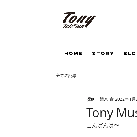
HOME
STORY
BLO
全ての記事
清水 泰
2022年1月
Tony Mus
こんばんは〜