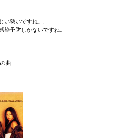
じい勢いですね。。
感染予防しかないですね。
この曲