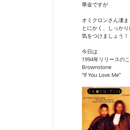
華金ですが
オミクロンさん凄ま
とにかく、しっかり
気をつけましょう！
今日は
1994年リリースの
Brownstone
“If You Love Me”