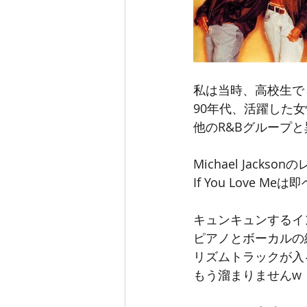
私は当時、高校生で
90年代、活躍した女性
他のR&Bグループ
Michael Jack
If You Love
キュンキュンするイ
ピアノとボーカルの
リズムトラックが入
もう溜まりませんw