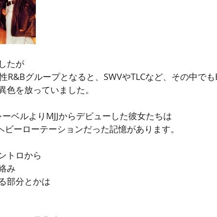
したが
R&Bグループとなると、SWVやTLCなど、その中でもBro
と異色を放っていました。
sonのレーベルよりMJJからデビューした彼女たちは
 Meは即ヘビーローテーションだった記憶があります。
ントロから
絡み
る部分とかは