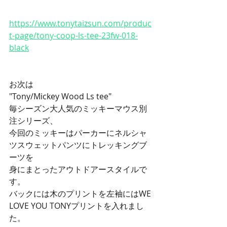
https://www.tonytaizsun.com/produc
t-page/tony-coop-ls-tee-23fw-018-
black
お次は
"Tony/Mickey Wood Ls tee"
毎シーズン大人気のミッキーマウス別
注シリーズ、
今回のミッキーはパーカーにネルシャ
ツスウェットパンツにトレッキングブ
ーツを
身にまとったアウトドアースタイルで
す。
バックには木のプリントを左袖にはWE 
LOVE YOU TONYプリントを入れまし
た。