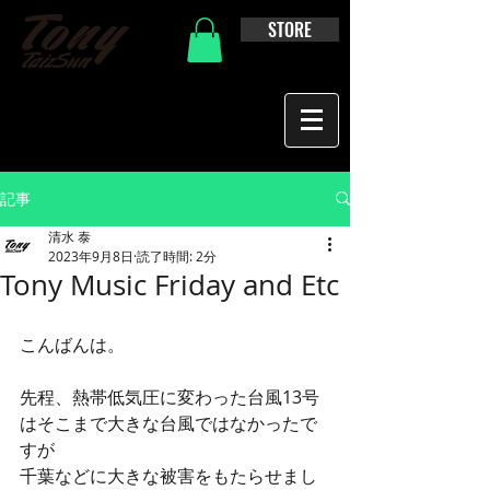
STORE
記事
清水 泰
2023年9月8日
読了時間: 2分
Tony Music Friday and Etc
こんばんは。
先程、熱帯低気圧に変わった台風13号
はそこまで大きな台風ではなかったで
すが
千葉などに大きな被害をもたらせまし