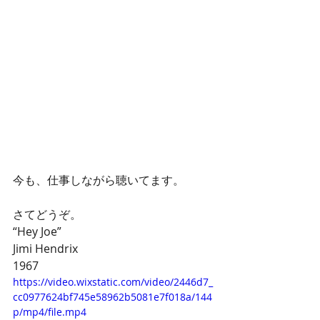
今も、仕事しながら聴いてます。
さてどうぞ。
“Hey Joe”
Jimi Hendrix
1967
https://video.wixstatic.com/video/2446d7_
cc0977624bf745e58962b5081e7f018a/144
p/mp4/file.mp4