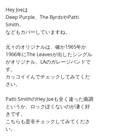
Hey Joeは
Deep Purple、The ByrdsやPatti 
Smith、
などもカバーしていますね。
元々のオリジナルは、確か1965年か
1966年にThe Leavesが出したシングル
がオリジナル、LAのガレージバンドで
す。
カッコイイんでチェックしてみてくだ
さい。
Patti SmithのHey Joeも全く違った曲調
というか、ロックぽくないのが凄く好
きです。
こちらも是非チェックしてみてくださ
い。