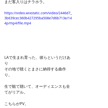
まだ客入りはチラホラ。
https://video.wixstatic.com/video/2446d7_
3b639cec360b427295ba508e7d6b713e/14
4p/mp4/file.mp4
LAで生まれ育った、彼らというだけあ
り
その地で聴くとまさに納得する曲作
り。
生で観て聴いて、オーディエンスも全
てがリアル。
こちらがPV。