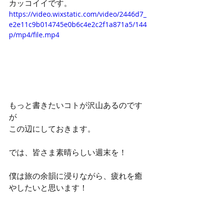
カッコイイです。
https://video.wixstatic.com/video/2446d7_
e2e11c9b014745e0b6c4e2c2f1a871a5/144
p/mp4/file.mp4
もっと書きたいコトが沢山あるのです
が
この辺にしておきます。
では、皆さま素晴らしい週末を！
僕は旅の余韻に浸りながら、疲れを癒
やしたいと思います！