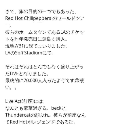
さて、旅の目的の一つでもあった、
Red Hot Chilipeppers のワールドツア
ー。
彼らのホームタウンであるLAのチケッ
トを昨年発売日に運良く購入。
現地7/31に観てまいりました。
LAのSofi Stadiumにて。
それはそれはとんでもなく盛り上がっ
たLIVEとなりました。
最終的に70,000人入ったようてす🙃凄
い。。
Live Act(前座)には
なんとも豪華過ぎる、beckと
Thundercatの顔ぶれ。彼らが前座なん
てRed Hotがレジェンドである証。