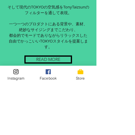
そして現代のTOKYOの空気感をTonyTaizsunの
フィルターを通して表現。
一つ一つのプロダクトにある背景や、素材、
絶妙なサイジングまでこだわり、
都会的でモードでありながらリラックスした
自由でかっこいいTOKYOスタイルを提案しま
す。
READ MORE
Instagram
Facebook
Store
© TaizSun