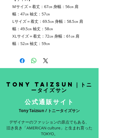
Mサイズ＝着丈：67㎝ 身幅：56㎝ 肩
幅：47㎝ 袖丈：57㎝
Lサイズ＝着丈：69.5㎝ 身幅：58.5㎝ 肩
幅：49.5㎝ 袖丈：58㎝
XLサイズ＝着丈：72㎝ 身幅：61㎝ 肩
幅：52㎝ 袖丈：59㎝
Tony Taizsun｜トニ
ータイズサン
公式通販サイト
Tony Taizsun / トニータイズサン
デザイナーのファッションの原点でもある、
旧き良き「AMERICAN culture」と生まれ育った
TOKYO。