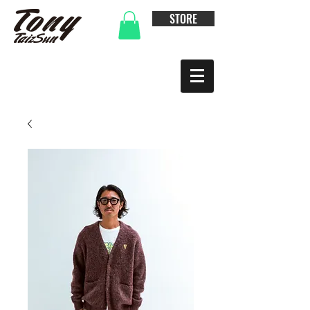
STORE