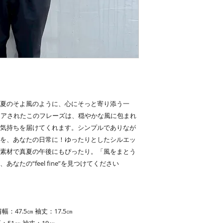
eel fine.”夏のそよ風のように、心にそっと寄り添う一
イアされたこのフレーズは、穏やかな風に包まれ
気持ちを届けてくれます。シンプルでありなが
を、あなたの日常に！ゆったりとしたシルエッ
素材で真夏の午後にもぴったり。「風をまとう
たの“feel fine”を見つけてください
幅：47.5㎝ 袖丈：17.5㎝
：51㎝ 袖丈：19㎝