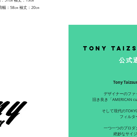
肩幅：58㎝ 袖丈：20㎝
Tony Taiz
公式
Tony Taiz
デザイナーのファ
旧き良き「AMERICAN c
そして現代のTOKYO
フィルタ
一つ一つのプロダ
絶妙なサイ