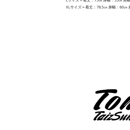
XLサイズ＝着丈：78.5㎝ 身幅：60㎝ 