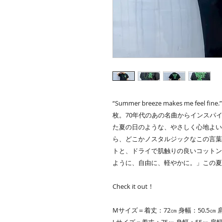
“Summer breeze makes me f
枚。70年代のあの名曲からインスパ
た夏の日のような、やさしく心地よい
ら、どこかノスタルジックなこの言葉
トと、ドライで肌触りの良いコットン
ように、自由に、軽やかに。」この夏、あな
Check it out！
Mサイズ＝着丈：72㎝ 身幅：50.5㎝ 肩
Lサイズ＝着丈：75㎝ 身幅：55㎝ 肩幅