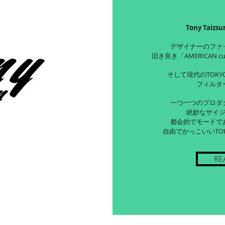
Tony Taiz
デザイナーのファ
旧き良き「AMERICAN c
そして現代のTOKYO
フィルタ
一つ一つのプロダ
絶妙なサイ
都会的でモードで
自由でかっこいいTO
RE