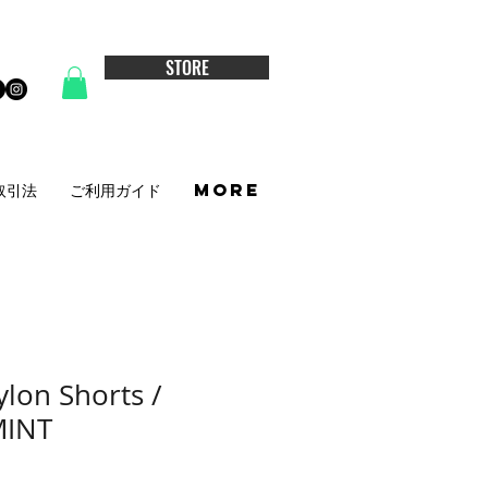
STORE
取引法
ご利用ガイド
More
lon Shorts /
MINT