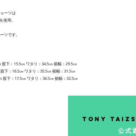
ョーツは
地を使用。
ーツです。
 股下：15.5㎝ ワタリ：34.5㎝ 裾幅：29.5㎝
股下：16.5㎝ ワタリ：35.5㎝ 裾幅：31.5㎝
 股下：17.5㎝ ワタリ：36.5㎝ 裾幅：32.5㎝
Tony Taiz
公式