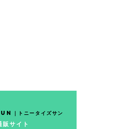
sun｜トニータイズサン
通販サイト