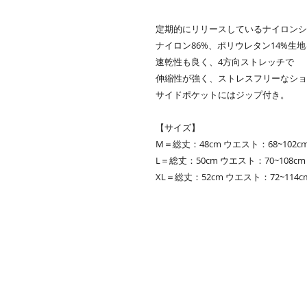
定期的にリリースしているナイロンシ
ナイロン86%、ポリウレタン14%生
速乾性も良く、4方向ストレッチで
伸縮性が強く、ストレスフリーなショ
サイドポケットにはジップ付き。
【サイズ】
M＝総丈：48cm ウエスト：68~102cm
L＝総丈：50cm ウエスト：70~108cm 
XL＝総丈：52cm ウエスト：72~114cm