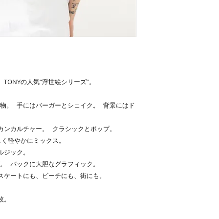
TONYの人気“浮世絵シリーズ”。
物。 手にはバーガーとシェイク。 背景にはド
カンカルチャー。 クラシックとポップ。
しく軽やかにミックス。
ルジック。
。 バックに大胆なグラフィック。
スケートにも、ビーチにも、街にも。
枚。