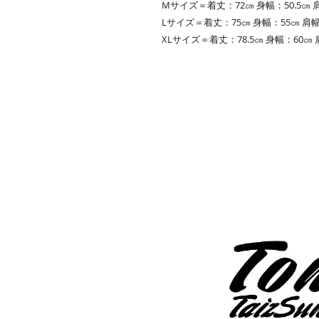
Mサイズ＝着丈：72㎝ 身幅：50.5㎝ 肩
Lサイズ＝着丈：75㎝ 身幅：55㎝ 肩幅
XLサイズ＝着丈：78.5㎝ 身幅：60㎝ 