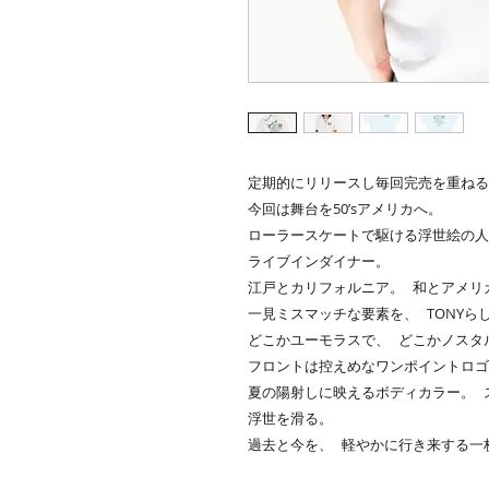
定期的にリリースし毎回完売を重ねる 
今回は舞台を50’sアメリカへ。
ローラースケートで駆ける浮世絵の人
ライブインダイナー。
江戸とカリフォルニア。 和とアメリ
一見ミスマッチな要素を、 TONYら
どこかユーモラスで、 どこかノスタ
フロントは控えめなワンポイントロゴ
夏の陽射しに映えるボディカラー。 
浮世を滑る。
過去と今を、 軽やかに行き来する一