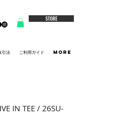
STORE
取引法
ご利用ガイド
More
VE IN TEE / 26SU-