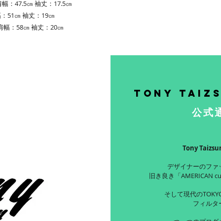
幅：47.5㎝ 袖丈：17.5㎝
：51㎝ 袖丈：19㎝
肩幅：58㎝ 袖丈：20㎝
Tony Taiz
公式
Tony Taiz
デザイナーのファ
旧き良き「AMERICAN c
そして現代のTOKYO
フィルタ