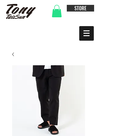
STORE