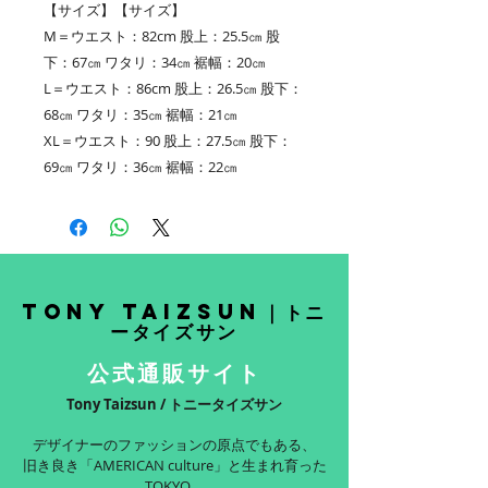
【サイズ】【サイズ】
M＝ウエスト：82cm 股上：25.5㎝ 股
下：67㎝ ワタリ：34㎝ 裾幅：20㎝
L＝ウエスト：86cm 股上：26.5㎝ 股下：
68㎝ ワタリ：35㎝ 裾幅：21㎝
XL＝ウエスト：90 股上：27.5㎝ 股下：
69㎝ ワタリ：36㎝ 裾幅：22㎝
Tony Taizsun｜トニ
ータイズサン
公式通販サイト
Tony Taizsun / トニータイズサン
デザイナーのファッションの原点でもある、
旧き良き「AMERICAN culture」と生まれ育った
TOKYO。