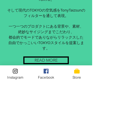
そして現代のTOKYOの空気感をTonyTaizsunの
フィルターを通して表現。
一つ一つのプロダクトにある背景や、素材、
絶妙なサイジングまでこだわり、
都会的でモードでありながらリラックスした
自由でかっこいいTOKYOスタイルを提案しま
す。
READ MORE
Instagram
Facebook
Store
© TaizSun