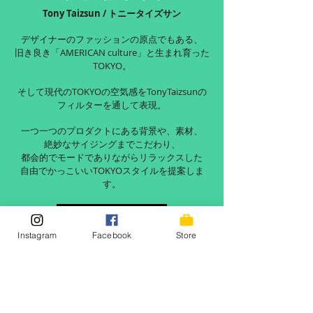
Tony Taizsun / トニータイズサン
デザイナーのファッションの原点でもある、
旧き良き「AMERICAN culture」と生まれ育った
TOKYO。
そして現代のTOKYOの空気感をTonyTaizsunの
フィルターを通して表現。
一つ一つのプロダクトにある背景や、素材、
絶妙なサイジングまでこだわり、
都会的でモードでありながらリラックスした
自由でかっこいいTOKYOスタイルを提案しま
す。
READ MORE
Instagram
Facebook
Store
© TaizSun