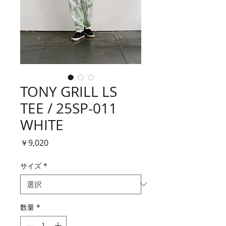
TONY GRILL LS
TEE / 25SP-011
WHITE
価
￥9,020
格
サイズ
*
数量
*