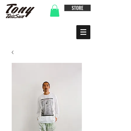
STORE