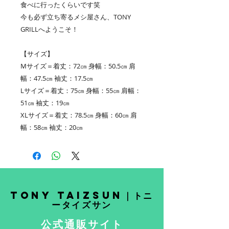
食べに行ったくらいです笑
今も必ず立ち寄るメシ屋さん、TONY
GRILLへようこそ！
【サイズ】
Mサイズ＝着丈：72㎝ 身幅：50.5㎝ 肩
幅：47.5㎝ 袖丈：17.5㎝
Lサイズ＝着丈：75㎝ 身幅：55㎝ 肩幅：
51㎝ 袖丈：19㎝
XLサイズ＝着丈：78.5㎝ 身幅：60㎝ 肩
幅：58㎝ 袖丈：20㎝
Tony Taizsun｜トニ
ータイズサン
公式通販サイト