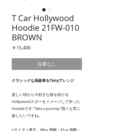
T Car Hollywood
Hoodie 21FW-010
BROWN
価
￥15,400
格
在庫なし
クラシックな高級車をTonyアレンジ
貧しい頃から大好きな旅を続ける
Hollywoodスターをイメージして作った
Hoodieです “Take a journey”我々も常に
旅したいですね。
Lサイズ＝着丈：68㎝ 身幅：61㎝ 肩幅：