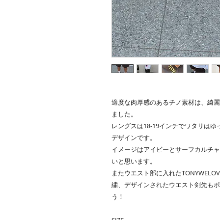
適度な肉厚感のあるチノ素材は、綺麗
ました。
レングスは18-19インチでワタリは
デザインです。
イメージはアイビーとサーフカルチャ
いと思います。
またウエスト部に入れたTONYWELO
繍、デザインされたウエスト剣先もポ
う！
SIZE