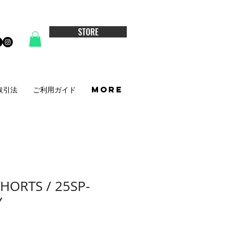
STORE
取引法
ご利用ガイド
More
SHORTS / 25SP-
Y