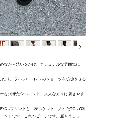
めながら洗いをかけ、カジュアルな雰囲気にし
ゆったり、ラルフローレンのショーツを彷彿させる
ーを混ぜたシルエット。大人な方々は履きやす
VEYOUプリントと、左ポケットに入れたTONY刺
イントです！これヘビロテです。履きましょ