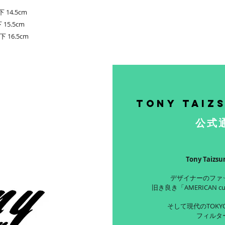
下 14.5cm
 15.5cm
下 16.5cm
Tony Taiz
公式
Tony Taiz
デザイナーのファ
旧き良き「AMERICAN c
そして現代のTOKYO
フィルタ