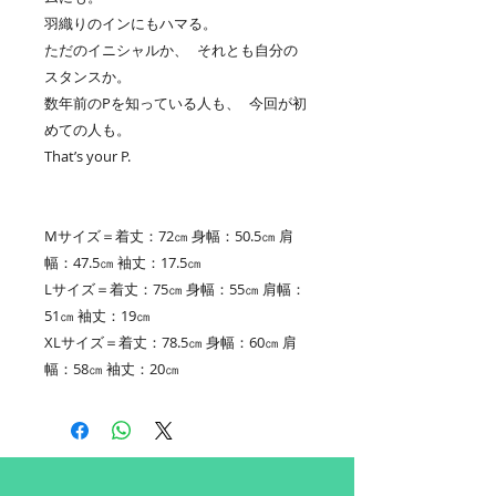
羽織りのインにもハマる。
ただのイニシャルか、 それとも自分の
スタンスか。
数年前のPを知っている人も、 今回が初
めての人も。
That’s your P.
Mサイズ＝着丈：72㎝ 身幅：50.5㎝ 肩
幅：47.5㎝ 袖丈：17.5㎝
Lサイズ＝着丈：75㎝ 身幅：55㎝ 肩幅：
51㎝ 袖丈：19㎝
XLサイズ＝着丈：78.5㎝ 身幅：60㎝ 肩
幅：58㎝ 袖丈：20㎝