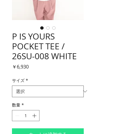
P IS YOURS
POCKET TEE /
26SU-008 WHITE
価
￥6,930
格
サイズ
*
数量
*