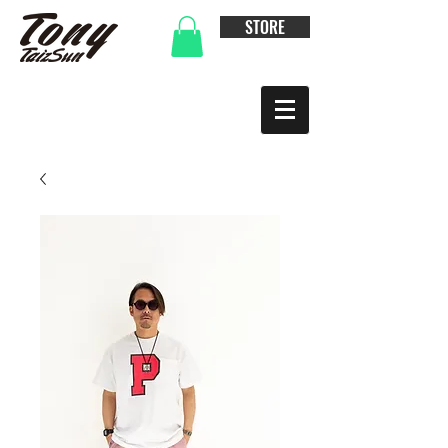
STORE