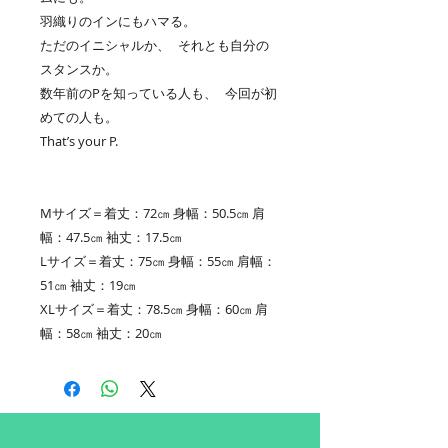
羽織りのインにもハマる。
ただのイニシャルか、 それとも自分の
スタンスか。
数年前のPを知っている人も、 今回が初
めての人も。
That’s your P.
Mサイズ＝着丈：72㎝ 身幅：50.5㎝ 肩
幅：47.5㎝ 袖丈：17.5㎝
Lサイズ＝着丈：75㎝ 身幅：55㎝ 肩幅：
51㎝ 袖丈：19㎝
XLサイズ＝着丈：78.5㎝ 身幅：60㎝ 肩
幅：58㎝ 袖丈：20㎝