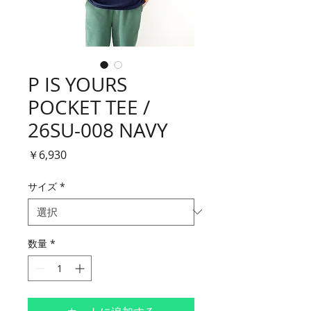
P IS YOURS
POCKET TEE /
26SU-008 NAVY
価
￥6,930
格
サイズ
*
数量
*