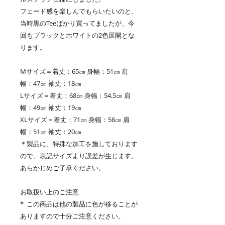
フェード感を楽しんでもらいたいのと、
当時黒のTeeばかり買ってましたが、今
回もブラックとホワイトの2色展開とな
ります。
Mサイズ＝着丈：65㎝ 身幅：51㎝ 肩
幅：47㎝ 袖丈：18㎝
Lサイズ＝着丈：68㎝ 身幅：54.5㎝ 肩
幅：49㎝ 袖丈：19㎝
XLサイズ＝着丈：71㎝ 身幅：58㎝ 肩
幅：51㎝ 袖丈：20㎝
＊製品に、特殊な加工を施しております
ので、表記サイズより誤差が生じます。
あらかじめご了承ください。
お取扱い上のご注意
* この商品は他の製品に色が移ることが
ありますので十分ご注意ください。