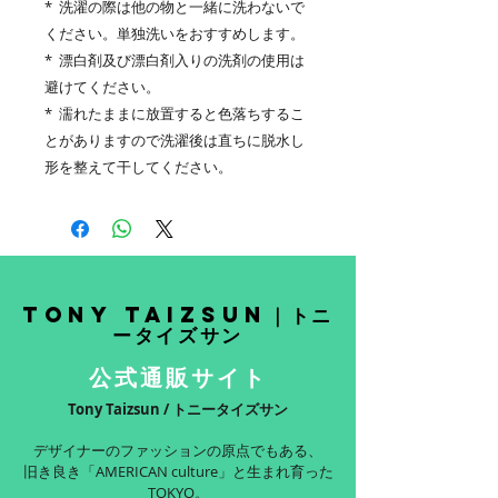
* 洗濯の際は他の物と一緒に洗わないで
ください。単独洗いをおすすめします。
* 漂白剤及び漂白剤入りの洗剤の使用は
避けてください。
* 濡れたままに放置すると色落ちするこ
とがありますので洗濯後は直ちに脱水し
形を整えて干してください。
Tony Taizsun｜トニ
ータイズサン
公式通販サイト
Tony Taizsun / トニータイズサン
デザイナーのファッションの原点でもある、
旧き良き「AMERICAN culture」と生まれ育った
TOKYO。