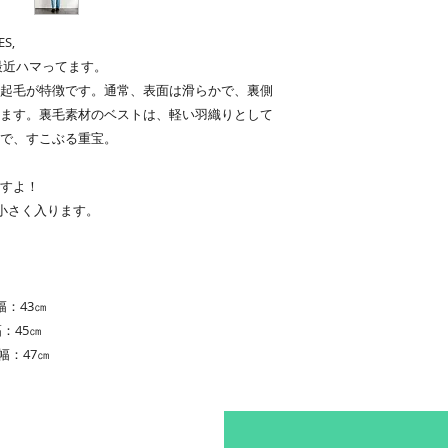
S,
に最近ハマってます。
起毛が特徴です。通常、表面は滑らかで、裏側
ます。裏毛素材のベストは、軽い羽織りとして
で、すこぶる重宝。
すよ！
で小さく入ります。
幅：43㎝
：45㎝
肩幅：47㎝