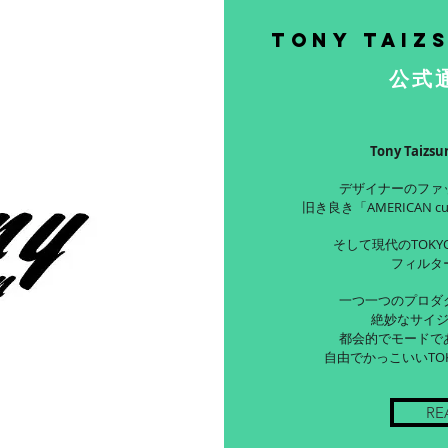
Tony Taiz
公式
Tony Taiz
デザイナーのファ
旧き良き「AMERICAN c
そして現代のTOKYO
フィルタ
一つ一つのプロダ
絶妙なサイ
都会的でモードで
自由でかっこいいTO
RE