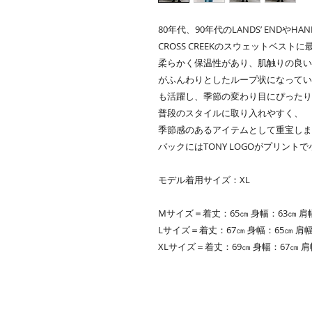
80年代、90年代のLANDS’ ENDやHANE
CROSS CREEKのスウェットベスト
柔らかく保温性があり、肌触りの良い
がふんわりとしたループ状になってい
も活躍し、季節の変わり目にぴったり
普段のスタイルに取り入れやすく、
季節感のあるアイテムとして重宝しま
バックにはTONY LOGOがプリント
モデル着用サイズ：XL
Mサイズ＝着丈：65㎝ 身幅：63㎝ 肩
Lサイズ＝着丈：67㎝ 身幅：65㎝ 肩幅
XLサイズ＝着丈：69㎝ 身幅：67㎝ 