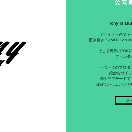
公式
Tony Taiz
デザイナーのファ
旧き良き「AMERICAN c
そして現代のTOKYO
フィルタ
一つ一つのプロダ
絶妙なサイ
都会的でモードで
自由でかっこいいTO
RE