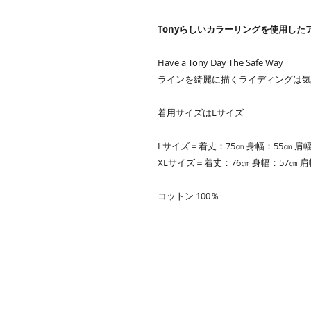
Tonyらしいカラーリングを使用した
Have a Tony Day The Safe Way
ラインを綺麗に描くライディングは気
着用サイズはLサイズ
Lサイズ＝着丈：75㎝ 身幅：55㎝ 肩幅
XLサイズ＝着丈：76㎝ 身幅：57㎝ 肩
コットン 100％