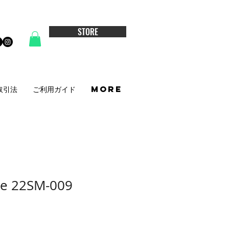
STORE
取引法
ご利用ガイド
More
ee 22SM-009