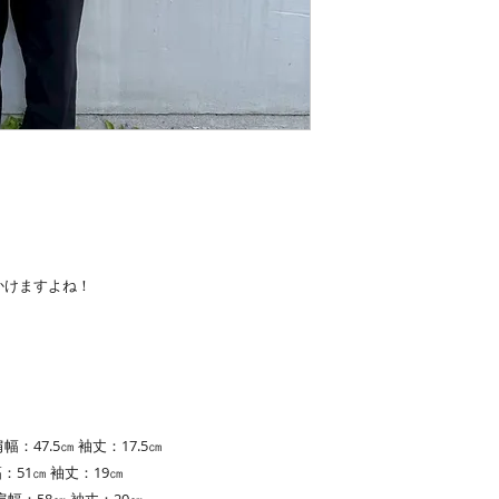
見かけますよね！
幅：47.5㎝ 袖丈：17.5㎝
：51㎝ 袖丈：19㎝
肩幅：58㎝ 袖丈：20㎝