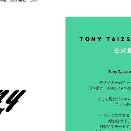
Tony Taiz
公式
Tony Taiz
デザイナーのファ
旧き良き「AMERICAN c
そして現代のTOKYO
フィルタ
一つ一つのプロダ
絶妙なサイ
都会的でモードで