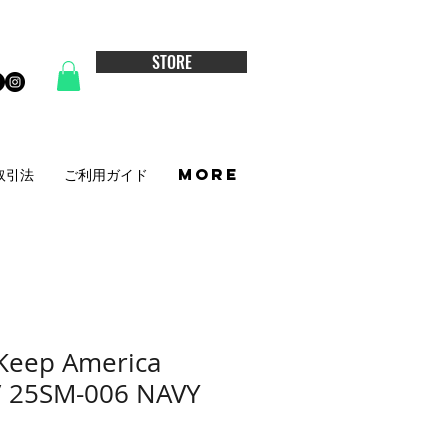
STORE
取引法
ご利用ガイド
More
Keep America
 / 25SM-006 NAVY