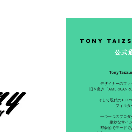
Tony Taiz
公式
Tony Taiz
デザイナーのファ
旧き良き「AMERICAN c
そして現代のTOKYO
フィルタ
一つ一つのプロダ
絶妙なサイ
都会的でモードで