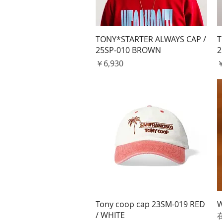
クイックビュー
TONY*STARTER ALWAYS CAP /
T
25SP-010 BROWN
2
価格
￥6,930
￥
クイックビュー
Tony coop cap 23SM-019 RED
W
/ WHITE