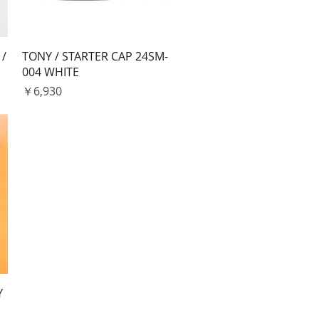
クイックビュー
 /
TONY / STARTER CAP 24SM-
004 WHITE
価格
￥6,930
Y