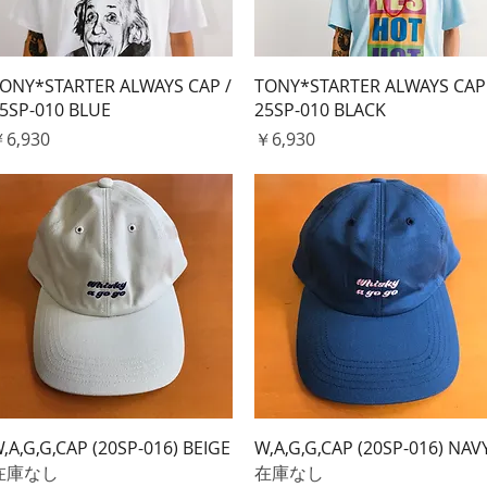
クイックビュー
クイックビュー
ONY*STARTER ALWAYS CAP /
TONY*STARTER ALWAYS CAP
5SP-010 BLUE
25SP-010 BLACK
価格
価格
6,930
￥6,930
クイックビュー
クイックビュー
,A,G,G,CAP (20SP-016) BEIGE
W,A,G,G,CAP (20SP-016) NAV
在庫なし
在庫なし