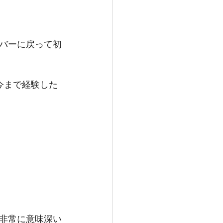
バーに戻って初
今まで経験した
非常に意味深い