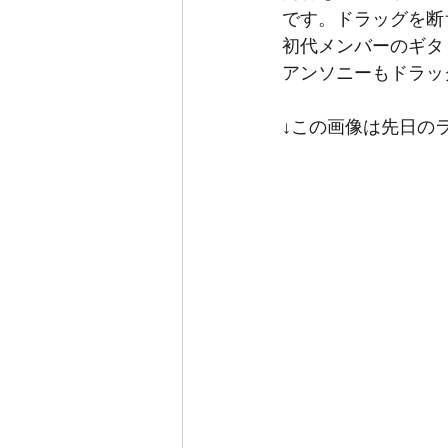
です。ドラッグを断
初代メンバーのギタ
アンソニーもドラッ
↓この画像は先日の