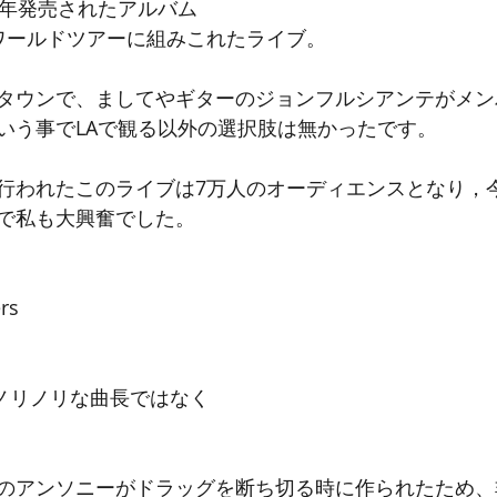
今年発売されたアルバム
Loveのワールドツアーに組みこれたライブ。
タウンで、ましてやギターのジョンフルシアンテがメン
いう事でLAで観る以外の選択肢は無かったです。
行われたこのライブは7万人のオーディエンスとなり，
で私も大興奮でした。
rs
ゆるノリノリな曲長ではなく
のアンソニーがドラッグを断ち切る時に作られたため、