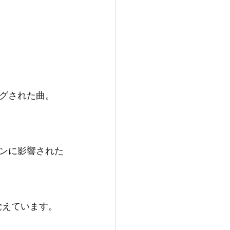
ジングされた曲。
ンに影響された
覚えています。