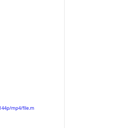
144p/mp4/file.m