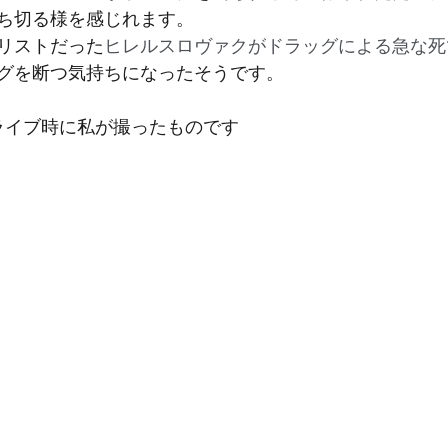
ち切る様を感じれます。
リストだった
ヒレルスロヴァクがドラッグによる急な死
グを断つ気持ちになったそうです。
ライブ時に私が撮ったものです