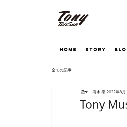
HOME
STORY
BLO
全ての記事
清水 泰
2022年8月
Tony Mus