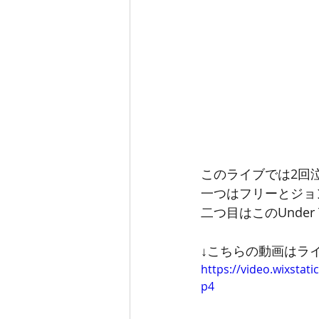
このライブでは2回
一つはフリーとジョンフ
二つ目はこのUnder T
↓こちらの動画はラ
https://video.wixsta
p4