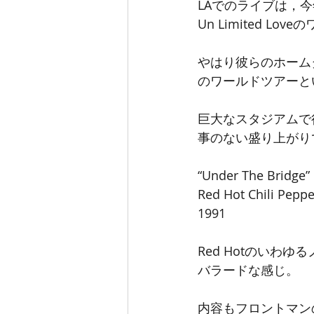
LAでのライブは，
Un Limited 
やはり彼らのホーム
のワールドツアーと
巨大なスタジアムで
事のない盛り上がり
“Under The Bridge”
Red Hot Chili Peppe
1991
Red Hotのいわ
バラードな感じ。
内容もフロントマン