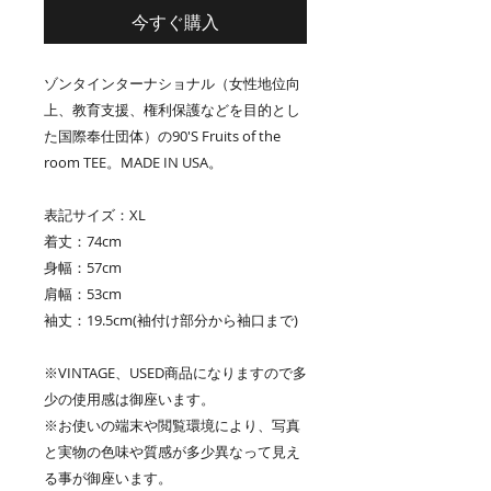
今すぐ購入
ゾンタインターナショナル（女性地位向
上、教育支援、権利保護などを目的とし
た国際奉仕団体）の90'S Fruits of the
room TEE。MADE IN USA。
表記サイズ：XL
着丈：74cm
身幅：57cm
肩幅：53cm
袖丈：19.5cm(袖付け部分から袖口まで)
※VINTAGE、USED商品になりますので多
少の使用感は御座います。
※お使いの端末や閲覧環境により、写真
と実物の色味や質感が多少異なって見え
る事が御座います。