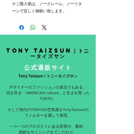
※ご購入後は、ノークレーム、ノーリタ
ーンで宜しく御願い致します。
Tony Taizsun｜トニ
ータイズサン
公式通販サイト
Tony Taizsun / トニータイズサン
デザイナーのファッションの原点でもある、
旧き良き「AMERICAN culture」と生まれ育った
TOKYO。
そして現代のTOKYOの空気感をTonyTaizsunの
フィルターを通して表現。
一つ一つのプロダクトにある背景や、素材、
絶妙なサイジングまでこだわり、