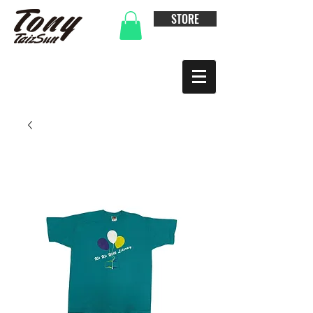
STORE